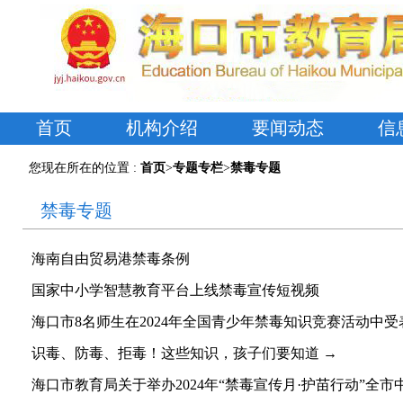
首页
机构介绍
要闻动态
信
您现在所在的位置 :
首页
>
专题专栏
>
禁毒专题
禁毒专题
海南自由贸易港禁毒条例
国家中小学智慧教育平台上线禁毒宣传短视频
海口市8名师生在2024年全国青少年禁毒知识竞赛活动中受
识毒、防毒、拒毒！这些知识，孩子们要知道 →
海口市教育局关于举办2024年“禁毒宣传月·护苗行动”全市中