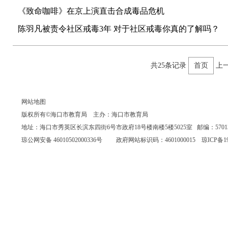
《致命咖啡》在京上演直击合成毒品危机
陈羽凡被责令社区戒毒3年 对于社区戒毒你真的了解吗？
共25条记录
首页
上
网站地图
版权所有©海口市教育局 主办：海口市教育局
地址：海口市秀英区长滨东四街6号市政府18号楼南楼5楼5025室 邮编：570135 联系
琼公网安备 46010502000336号
政府网站标识码：4601000015
琼ICP备19