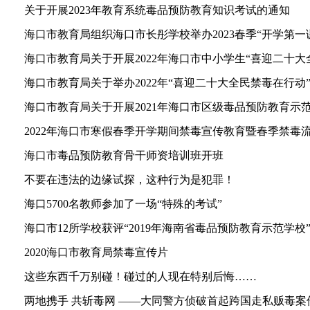
关于开展2023年教育系统毒品预防教育知识考试的通知
海口市教育局组织海口市长彤学校举办2023春季“开学第一课”
海口市教育局关于开展2022年海口市中小学生“喜迎二十大全
海口市教育局关于举办2022年“喜迎二十大全民禁毒在行动”
海口市教育局关于开展2021年海口市区级毒品预防教育示
2022年海口市寒假春季开学期间禁毒宣传教育暨春季禁毒
海口市毒品预防教育骨干师资培训班开班
不要在违法的边缘试探，这种行为是犯罪！
海口5700名教师参加了一场“特殊的考试”
海口市12所学校获评“2019年海南省毒品预防教育示范学校
2020海口市教育局禁毒宣传片
这些东西千万别碰！碰过的人现在特别后悔……
两地携手 共斩毒网 ——大同警方侦破首起跨国走私贩毒案