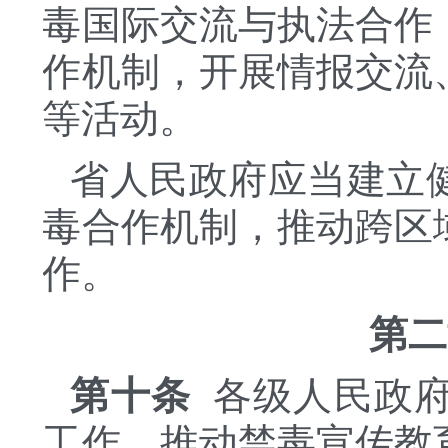
毒国际交流与执法合作
作机制，开展情报交流
等活动。
省人民政府应当建立
毒合作机制，推动跨区
作。
第二
第十条
各级人民政府
工作，推动禁毒宣传教