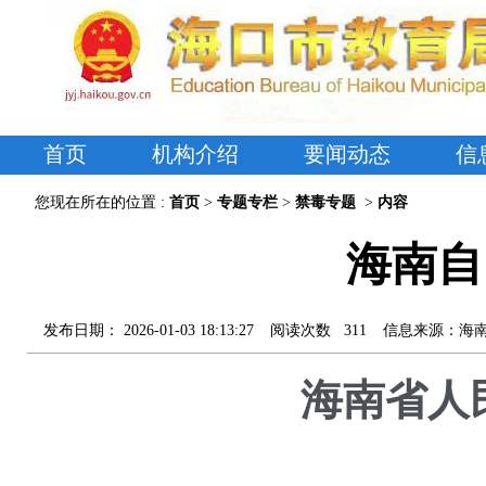
首页
机构介绍
要闻动态
信
您现在所在的位置 :
首页
>
专题专栏
>
禁毒专题
>
内容
海南自
发布日期：
2026-01-03 18:13:27
阅读次数
311
信息来源：
海
海南省人