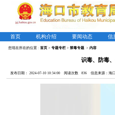
首页
机构介绍
要闻动态
信
您现在所在的位置 :
首页
>
专题专栏
>
禁毒专题
>
内容
识毒、防毒、
发布日期：
2024-07-10 10:34:00
阅读次数
836
信息来源：
海