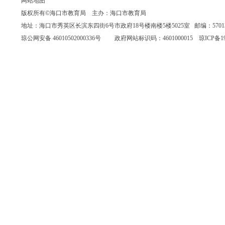
网站地图
版权所有©海口市教育局 主办：海口市教育局
地址：海口市秀英区长滨东四街6号市政府18号楼南楼5楼5025室 邮编：570135 联系
琼公网安备 46010502000336号
政府网站标识码：4601000015
琼ICP备19