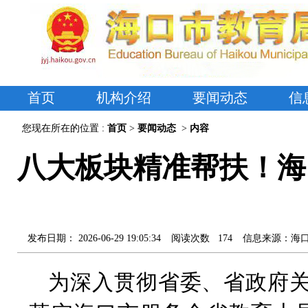
首页
机构介绍
要闻动态
信
您现在所在的位置 :
首页
>
要闻动态
>
内容
八大板块精准帮扶！海
发布日期：
2026-06-29 19:05:34
阅读次数
174
信息来源：
海
为深入贯彻省委、省政府