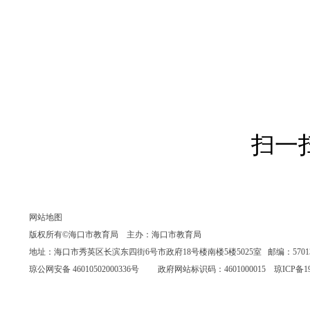
扫一
网站地图
版权所有©海口市教育局 主办：海口市教育局
地址：海口市秀英区长滨东四街6号市政府18号楼南楼5楼5025室 邮编：570135 联系
琼公网安备 46010502000336号
政府网站标识码：4601000015
琼ICP备19