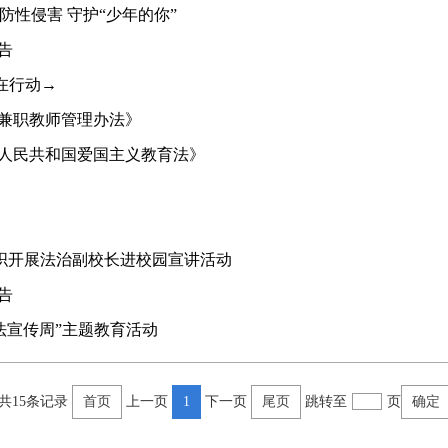
防性侵害 守护“少年的你”
告
在行动→
兼职教师管理办法》
人民共和国爱国主义教育法》
组织开展法治副校长进校园宣讲活动
告
法宣传周”主题教育活动
跳转至
页
共15条记录
首页
上一页
1
下一页
尾页
确定