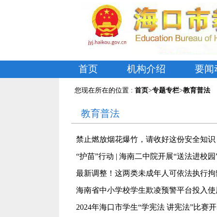
首页
机构介绍
要闻
您现在所在的位置 :
首页
>
专题专栏
>
教育普法
教育普法
禁止燃放烟花爆竹，请收好这份安全知识
“护苗”行动 | 海南二中院开展“送法进校
最新调整！这两类未成年人可依法执行拘
海南省中小学校学生欺凌预警平台投入使
2024年海口市学生“学宪法 讲宪法”比赛