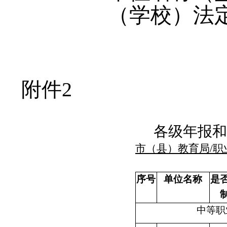
（学校）法
年 
附件
2
各级年报
市（县）教育局
/
序号
单位名称
是
中等职