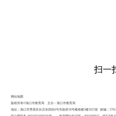
扫一
网站地图
版权所有©海口市教育局 主办：海口市教育局
地址：海口市秀英区长滨东四街6号市政府18号楼南楼5楼5025室 邮编：570135 联系