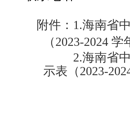
附件：
1
.海南省
（
202
3
-202
4 
2.海南
示表（
202
3
-202