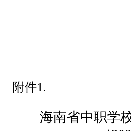
附件
1.
海南省
中职学