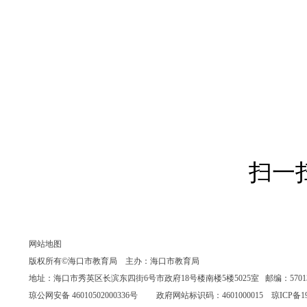
扫一
网站地图
版权所有©海口市教育局 主办：海口市教育局
地址：海口市秀英区长滨东四街6号市政府18号楼南楼5楼5025室 邮编：570135 联系
琼公网安备 46010502000336号
政府网站标识码：4601000015
琼ICP备19