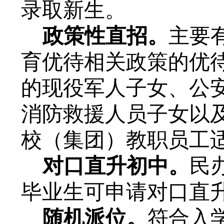
录取新生。
政策性直招
。
主要
育优待相关政策的优
的现役军人子女、公
消防救援人员子女以
校（集团）教职员工
对口直升
初中。
民
毕业生
可申请对口直
随机派位。
符合入