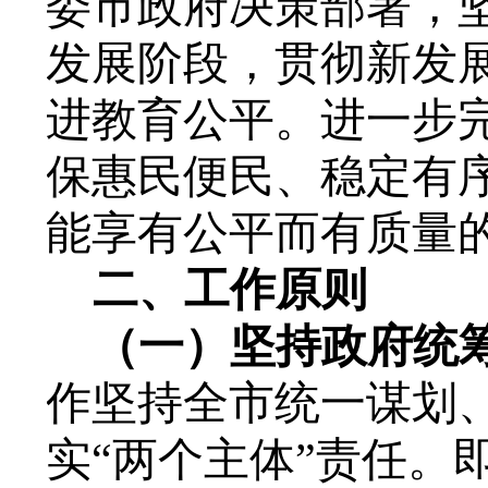
委市政府决策部署，
发展阶段，贯彻新发
进教育公平。进一步
保惠民便民、稳定有
能享有公平而有质量
二
、
工作
原则
（
一）
坚持政府统
作
坚持全市
统一谋划
实
“两个主体”责任。