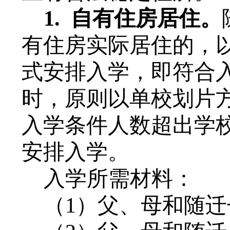
1.
自有住房居住。
有住房
实际
居住的，
式安排入学，即符合
时，原则以单校划片
入学条件人数超出学
安排入学
。
入学所需材料：
（
1
）
父、母和随迁