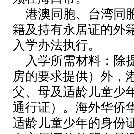
港澳
同胞
、台
湾同
籍
及持有永居证的外
入学办法执行。
入学所需材料
：
除
房的要求提供）外，
父、母及适
龄儿童少
通行证）。
海外华侨
适龄儿童少年的身份