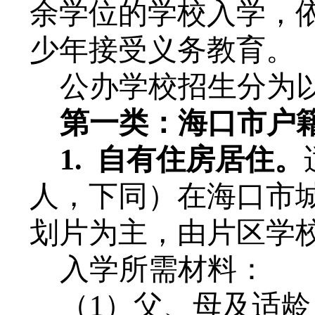
余学位的学校入学，
少年接受义务教育。
公办学校招生分为
第一类：
海口市户
1.
自有住房居住。
人，下同）在海口市
划片为主，
由
片区
学
入学所需材料：
（
1
）
父、母及
适龄