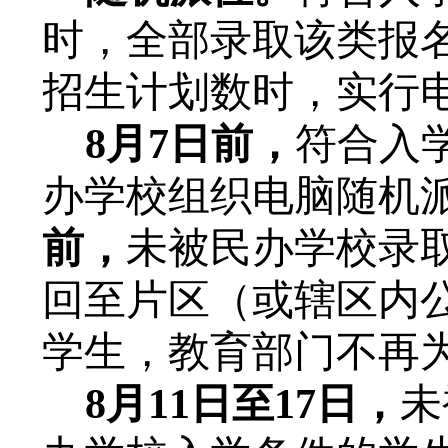
时，全部录取该类报
招生计划数时，实行
8月7日前，
符合入
办学校组织电脑随机
前，
未被民办学校录
回至片区（或辖区内
学生，教育部门不再
8
月
11
日至
17
日
，
未