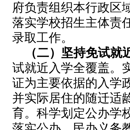
府负责组织本行政区
落实学校招生主体责
录取工作。
（二）
坚持
免试
就
试就近入学全覆盖
。
证为主要依据的入学
并实际居住的随迁适
育
。
科学划定公办学
落实
公办、民办义务