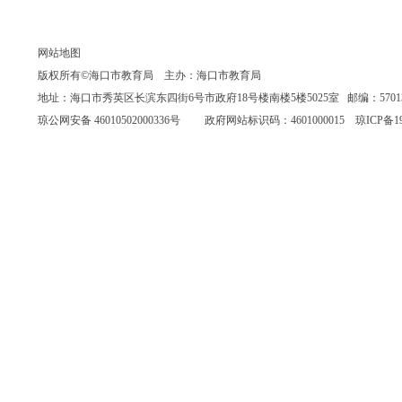
网站地图
版权所有©海口市教育局 主办：海口市教育局
地址：海口市秀英区长滨东四街6号市政府18号楼南楼5楼5025室 邮编：570135 联系
琼公网安备 46010502000336号
政府网站标识码：4601000015
琼ICP备19