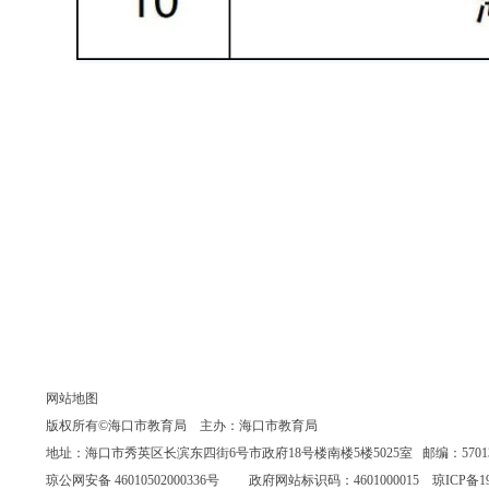
网站地图
版权所有©海口市教育局 主办：海口市教育局
地址：海口市秀英区长滨东四街6号市政府18号楼南楼5楼5025室 邮编：570135 联系
琼公网安备 46010502000336号
政府网站标识码：4601000015
琼ICP备19