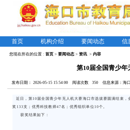
首页
机构介绍
要闻动态
信
您现在所在的位置 :
首页
>
要闻动态
>
资讯
>
内容
第10届全国青少
发布日期：
2026-05-15 15:54:00
阅读次数
350
信息来源：
海
近日，第10届全国青少年无人机大赛海口市选拔赛圆满结束，全市
奖133支；优秀科技教师47名；优秀组织单位10个。
获奖结果如下：