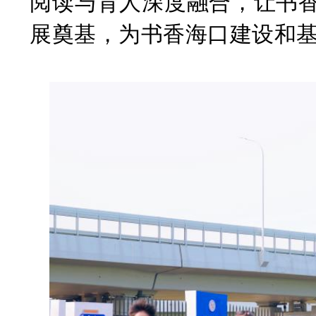
阅读与育人深度融合，让书
展奠基，为书香海口建设和