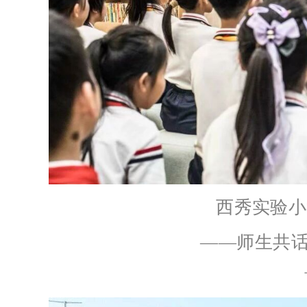
西秀实验小
——师生共话