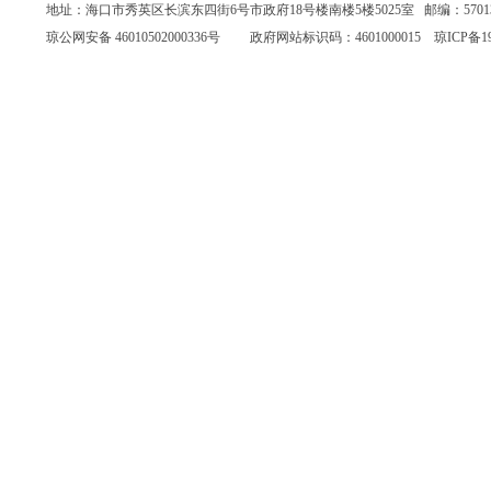
地址：海口市秀英区长滨东四街6号市政府18号楼南楼5楼5025室 邮编：570135 联系
琼公网安备 46010502000336号
政府网站标识码：4601000015
琼ICP备19