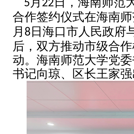
月
日，海南师范
5
22
合作签约仪式在海南师
月
日海口市人民政府
8
后，双方推动市级合作
动。海南师范大学党委
书记向琼、区长王家强