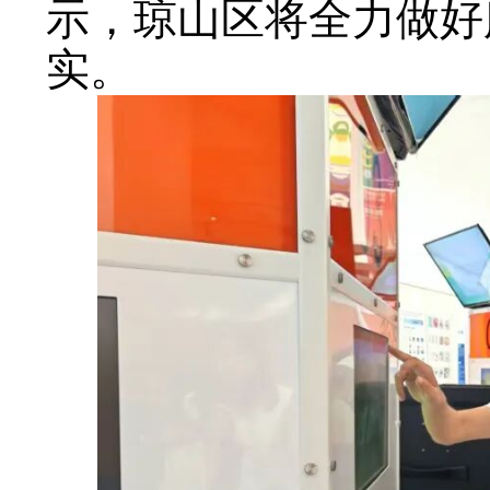
示，琼山区将全力做好
实。