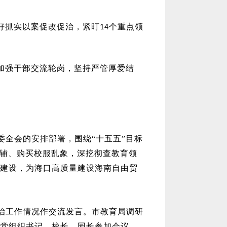
好抓实以案促改促治，紧盯
个重点领
14
加强干部交流轮岗，坚持严管厚爱结
委全会的安排部署，围绕
“十五五”目标
教辅、购买校服乱象，深挖彻查教育领
建设，为海口高质量建设海南自由贸
治工作情况作交流发言。市教育局调研
党组织书记、校长、园长参加会议。