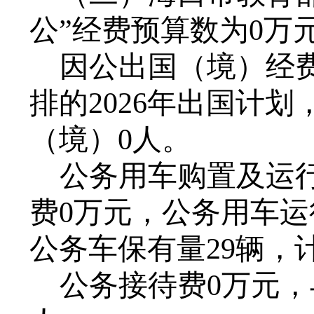
公”经费预算数为
0
万
因公出国（境）经
排的
2026
年出国计划
（境）
0
人。
公务用车购置及运
费
0
万元，公务用车运
公务车保有量
29
辆，
公务接待费
0
万元，