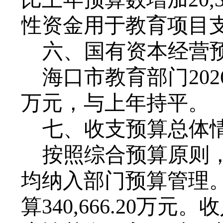
性资金用于教育项目
六、
国有资本经营
海口市教育部门
202
万元，
与上年持平。
七、
收支预算总体
按照综合预算原则
均纳入部门预算管理
算
340,666.20
万元
。
收