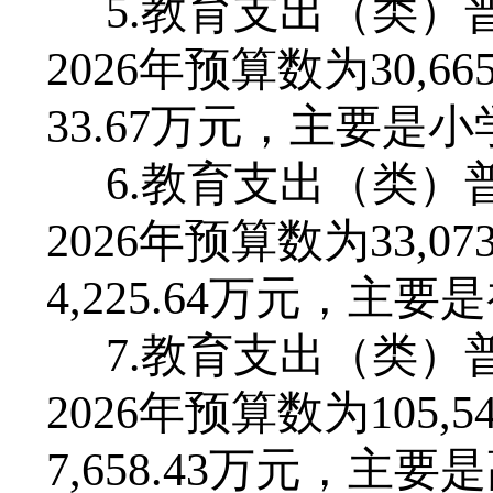
5
.教育支出（类）
202
6
年预算数为
30,
66
33
.
67
万元，主要是小
6
.教育支出（类）
202
6
年预算数为
33
,
07
4,225
.
64
万元，主要是
7
.教育支出（类）
202
6
年预算数为
105
,
5
7,
658
.
43
万元，主要是