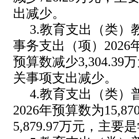
出减少。
3
.教育支出（类）
事务支出（项）202
6
预算数
减少
3,304
关事项支出
减少
。
4
.教育支出（类）
202
6
年预算数为
15
,
87
5
,
879
.
97
万元，主要是