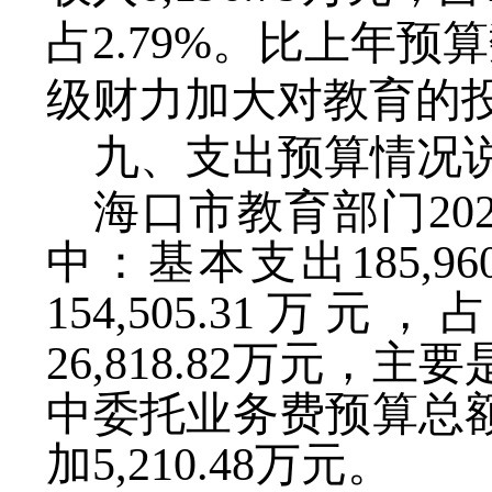
占
2.79
%
。
比上年预算
级财力加大对教育的
九
、支出预算情况
海口市教育部门
20
中：基本支出
185,96
154,505.31
万元，
26,818.82
万元，主要
中委托业务费预算总
加5,210.48万元。