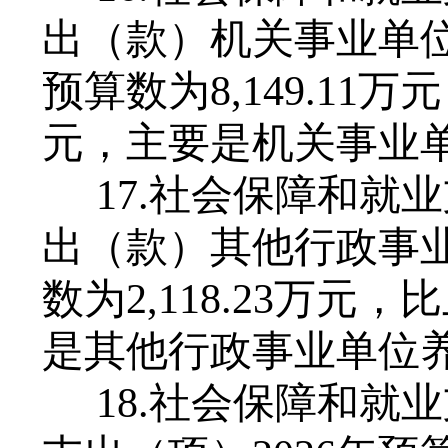
出（款）机关事业单位
预算数为
8
,
149
.
11
万元
元，主要是机关事业
17.社会保障和就
出（款）其他行政事业
数为
2,
118
.
23
万元，比
是其他行政事业单位
18.社会保障和就