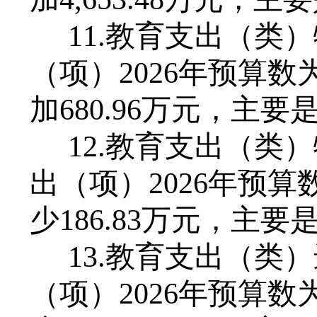
11.教育支出（类
（项）202
6
年预算数
加
680
.
96
万元，主要
12.教育支出（类
出（项）202
6
年预算
少
186
.8
3
万元，主要
13.教育支出（类
（项）202
6
年预算数