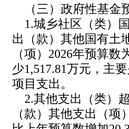
（三）政府性基金
1.城乡社区（类）
出（款）其他国有土
（项）202
6
年预算数
少
1
,
517
.81万元，
项目支出。
2.其他支出（类）
（款）其他支出（项）
比上年预算数增加
20
,