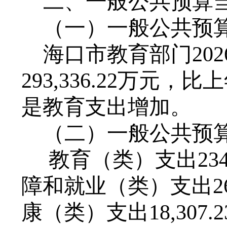
二、一般公共预算
（一）一般公共预
海口市教育部门
202
293,336.22
万元，比上
是教育支出增加
。
（二）一般公共预
教育（类）支出
23
障和就业（类）支出
2
康（类）支出1
8
,
307
.
2