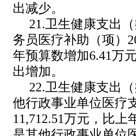
出
减少
。
21.卫生健康支出
务员医疗补助（项）20
年预算数
增加
6
.
41
万
出
增加
。
22.卫生健康支出
他行政事业单位医疗支
1
1
,
712
.
51
万元，比上
是其他行政事业单位