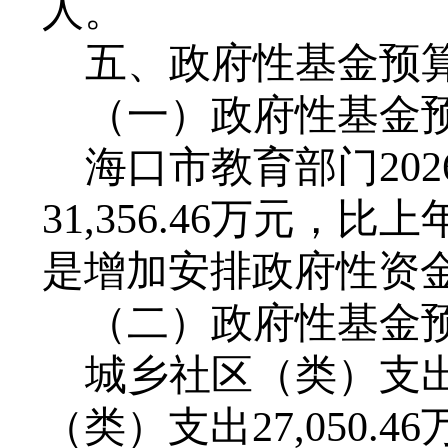
人。
五、政府性基金预
（一）政府性基金
海口市教育部门
202
31,356.46
万元，比上
是增加安排政府性资
（二）政府性基金
城乡社区（类）支
（类）支出
27
,
050
.
46