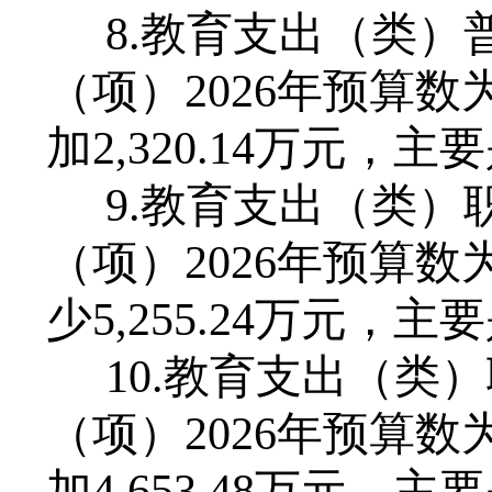
8
.教育支出（类）
（项）202
6
年预算数
加
2,
320
.
14
万元，主要
9
.教育支出（类）
（项）202
6
年预算数
少
5
,
255
.
24
万元，主要
10
.教育支出（类
（项）
202
6
年预算数
加
4,653.48
万元，主要