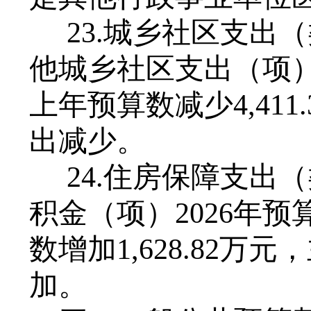
23.城乡社区支出
他城乡社区支出（项）
上年预算数
减少
4
,
411
.
出
减少。
24.住房保障支出
积金（项）202
6
年预
数增加
1,628
.
82
万元，
加
。