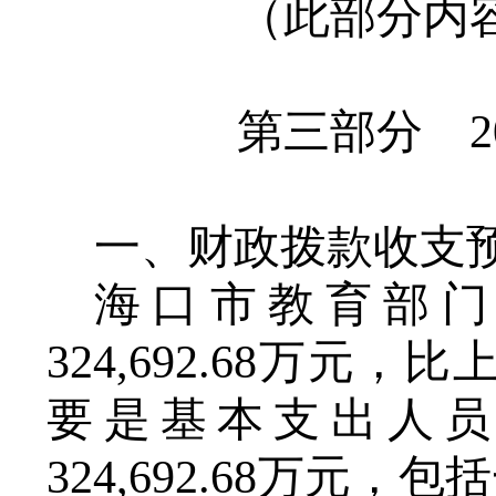
（此部分内
第三部分
2
一、财政拨款收支
海口市教育部
324,692.68
万元
，
比
要是
基本支出人
324,692.68
万元，包括