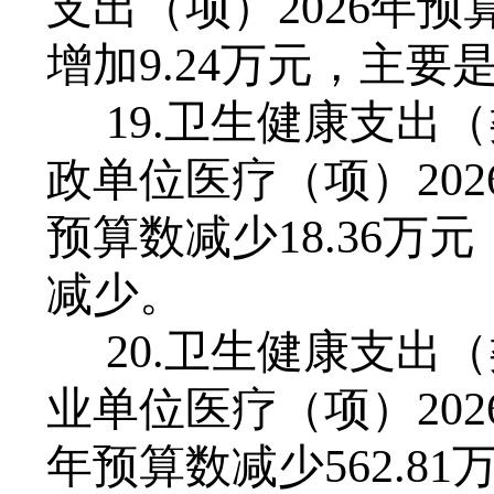
支出（项）202
6
年预
增加
9
.
24
万元，主要
19.卫生健康支出
政单位医疗（项）202
预算数
减少
18
.
36
万元
减少
。
20.卫生健康支出
业单位医疗（项）202
年预算数
减少
562
.
81