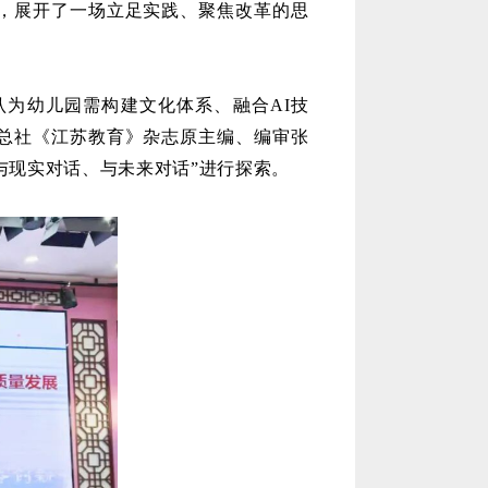
，展开了一场立足实践、聚焦改革的思
认为幼儿园需构建文化体系、融合
AI技
总社《江苏教育》杂志原主编、编审张
与现实对话、与未来对话”进行探索。