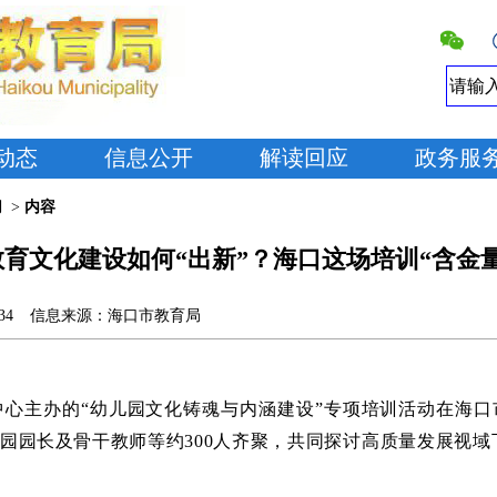
动态
信息公开
解读回应
政务服
切
>
内容
育文化建设如何“出新”？海口这场培训“含金
34
信息来源：
海口市教育局
中心主办的
“幼儿园文化铸魂与内涵建设”专项培训活动在海
园园长及骨干教师等约300人齐聚，共同探讨高质量发展视域