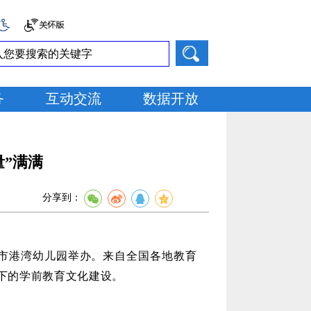
务
互动交流
数据开放
量”满满
分享到：
口市港湾幼儿园举办。来自全国各地教育
下的学前教育文化建设。