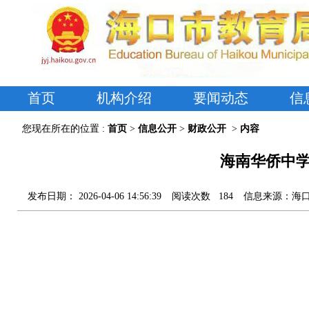
首页
机构介绍
要闻动态
信
您现在所在的位置 :
首页
>
信息公开
>
财政公开
>
内容
海南华侨中学
发布日期：
2026-04-06 14:56:39
阅读次数
184
信息来源：
海