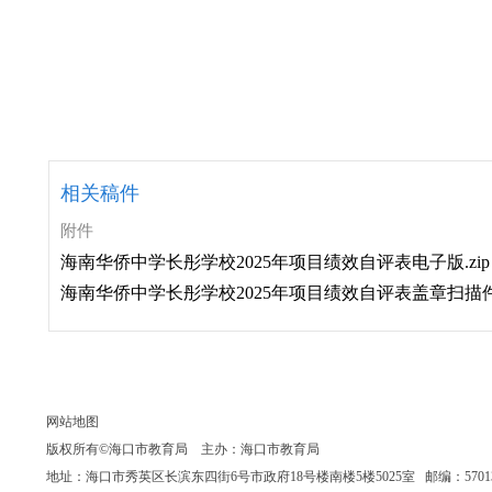
相关稿件
附件
海南华侨中学长彤学校2025年项目绩效自评表电子版.zip
海南华侨中学长彤学校2025年项目绩效自评表盖章扫描件.
网站地图
版权所有©海口市教育局 主办：海口市教育局
地址：海口市秀英区长滨东四街6号市政府18号楼南楼5楼5025室 邮编：570135 联系