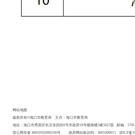
网站地图
版权所有©海口市教育局 主办：海口市教育局
地址：海口市秀英区长滨东四街6号市政府18号楼南楼5楼5025室 邮编：570135 联系
琼公网安备 46010502000336号
政府网站标识码：4601000015
琼ICP备19