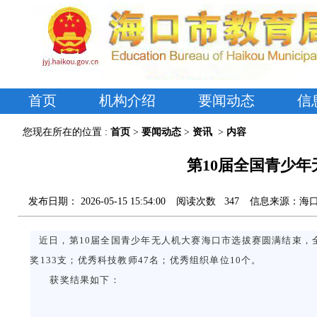
首页
机构介绍
要闻动态
信
您现在所在的位置 :
首页
>
要闻动态
>
资讯
>
内容
第10届全国青少
发布日期：
2026-05-15 15:54:00
阅读次数
347
信息来源：
海
近日，第10届全国青少年无人机大赛海口市选拔赛圆满结束，全市
奖133支；优秀科技教师47名；优秀组织单位10个。
获奖结果如下：