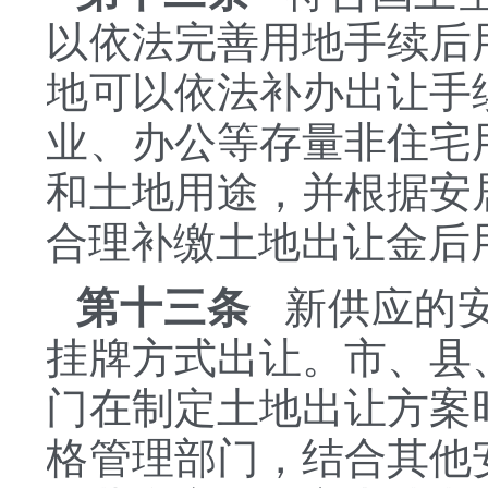
以依法完善用地手续后
地可以依法补办出让手
业、办公等存量非住宅
和土地用途，并根据安
合理补缴土地出让金后
第十三条
新供应的安
挂牌方式出让。市、县
门在制定土地出让方案
格管理部门，结合其他