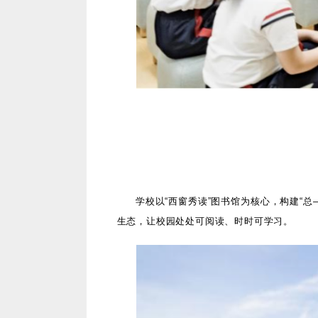
学校以
“西窗秀读”图书馆为核心，构建“
生态，让校园处处可阅读、时时可学习。