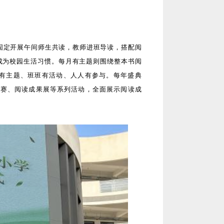
指固定开展午间师生共读，教师进班导读，搭配阅
读成为校园生活习惯。每月有主题则围绕整本书阅
月有主题、班班有活动、人人有参与。每年盛典
竞赛、阅读成果展等系列活动，全面展示阅读成