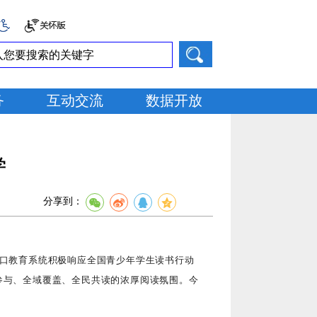
务
互动交流
数据开放
学
分享到：
海口教育系统积极响应全国青少年学生读书行动
员参与、全域覆盖、全民共读的浓厚阅读氛围。今