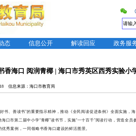
动态
信息公开
解读回应
政务服
书香海口 阅润青椰 | 海口市秀英区西秀实验小
18
信息来源：
海口市教育局
读好书、善读书”的重要指示精神，推动《全民阅读促进条例》全面实施，
启动海口市第二届中小学“青椰”读书节，实施“一十百千”阅读行动，营造全
的优秀案例
，一同领略书香海口建设的鲜活图景。