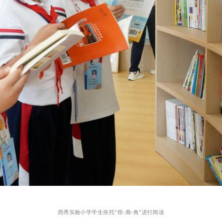
西秀实验小学学生依托
“馆-廊-角”进行阅读