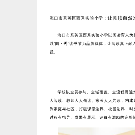
让阅读自然
海口市秀英区西秀实验小学：
海口市秀英区西秀实验小学以阅读育人为
以“阅・秀”读书节为品牌载体，让阅读真正
径。
学校以全员参与、全域覆盖、全流程贯通
人阅读、教师人人领读、家长人人共读，构建
到家庭与社区，打破课堂边界、校园边界、时
过程有指导、成果有展示、评价有激励的完整