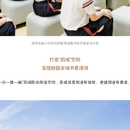
西秀实验小学依托西窗秀读图书馆开展读书沙龙
打造
“四域”空间
实现校园全域书香浸润
总—分—微—融”四域联动阅读空间，形成深度阅读有场馆、便捷阅读有廊