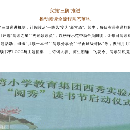
实施
“三阶”推进
推动阅读全流程常态落地
三阶递进机制，让阅读从“一阵风”变为“新常态”。其中，每日有浸润是
月评选
“阅读之星”“秀彩领读员”，以榜样示范带动全员阅读，让每日阅
题活动，组织“共读一本书”“阅读分享会”“书香班级评比”等，做到月
展读书节LOGO与主题征集、古诗词大赛、师生朗诵、飞花令、阅读知识