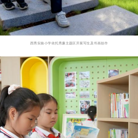
西秀实验小学依托秀廉主题区开展写生及书画创作