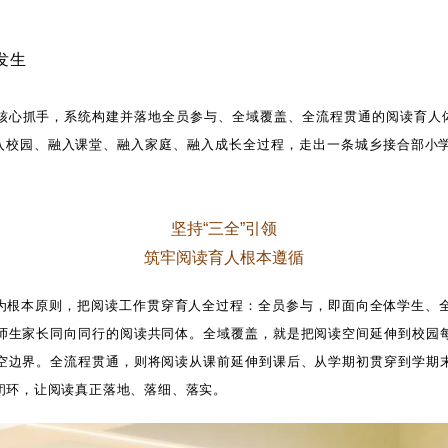
发生
核心抓手，系统构建并落地全员参与、全域覆盖、全流程贯通的阅读育人
融入校园、融入课堂、融入家庭、融入成长全过程，走出一条城乡接合部小
坚持
“三全”引领
筑牢阅读育人根本遵循
为根本原则，把阅读工作贯穿育人全过程：全员参与，即面向全体学生、
师生家长同向同行的阅读共同体。全域覆盖，就是把阅读空间延伸到校园
空边界。全流程贯通，则将阅读从课前延伸到课后、从学期初贯穿到学期
闭环，让阅读真正落地、落细、落实。