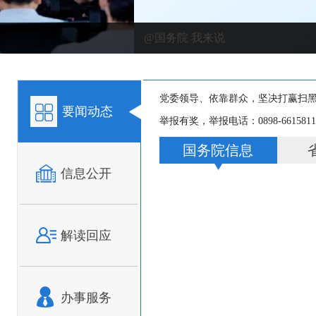
@国务院 我来说
党委领导、依靠群众，坚决打赢扫
要闻动态
举报有奖，举报电话：0898-66158110，
广大人民群众迅速行动起来，积极
国务院信息
举报有奖，举报电话：0898-66158110，
信息公开
依法严惩黑恶势力犯罪，共建和谐
举报有奖，举报电话：0898-66158110，
解读回应
铲除黑恶势力，为海南自由贸易区
举报有奖，举报电话：0898-66158110，
深入推进扫黑除恶专项斗争，建设
办事服务
举报有奖，举报电话：0898-66158110，