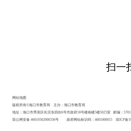
扫一
网站地图
版权所有©海口市教育局 主办：海口市教育局
地址：海口市秀英区长滨东四街6号市政府18号楼南楼5楼5025室 邮编：570135 联系
琼公网安备 46010502000336号
政府网站标识码：4601000015
琼ICP备19