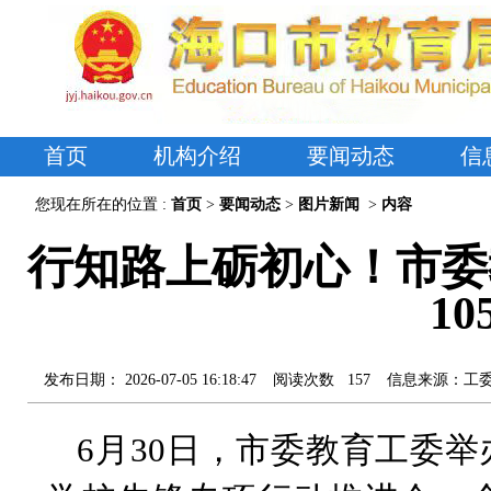
首页
机构介绍
要闻动态
信
您现在所在的位置 :
首页
>
要闻动态
>
图片新闻
>
内容
行知路上砺初心！市委
1
发布日期：
2026-07-05 16:18:47
阅读次数
157
信息来源：
工
6月30日，市委教育工委举