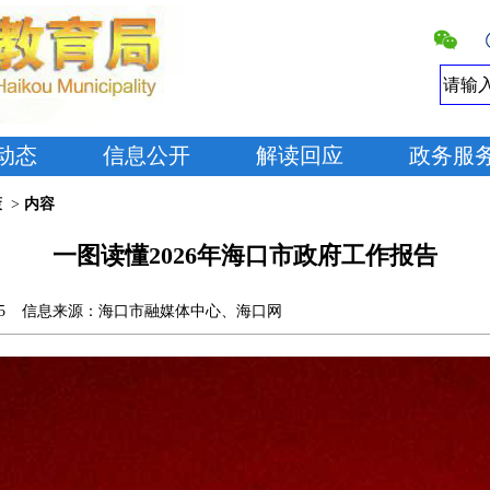
动态
信息公开
解读回应
政务服
策
>
内容
一图读懂2026年海口市政府工作报告
5
信息来源：
海口市融媒体中心、海口网