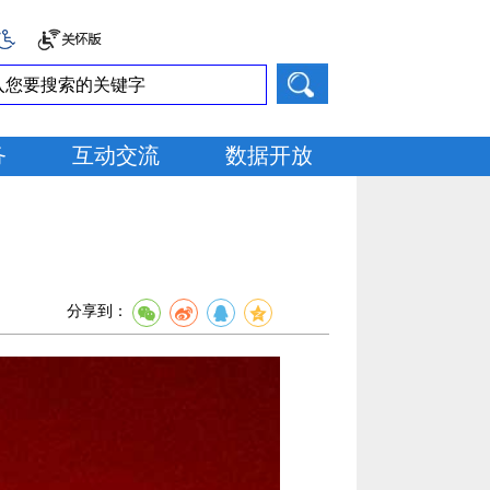
务
互动交流
数据开放
分享到：