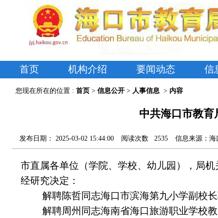
首页
机构介绍
要闻动态
信
您现在所在的位置 :
首页
>
信息公开
>
人事信息
>
内容
中共海口市教育
发布日期：
2025-03-02 15:44:00
阅读次数
2535
信息来源：
海
市直属各单位（学院、学校、幼儿园），局机
经研究决定：
解聘陈哲同志海口市滨海第九小学副校长职务，
解聘周州同志海南省海口旅游职业学校教务处副