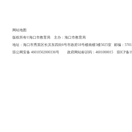
网站地图
版权所有©海口市教育局 主办：海口市教育局
地址：海口市秀英区长滨东四街6号市政府18号楼南楼5楼5025室 邮编：570135 联系
琼公网安备 46010502000336号
政府网站标识码：4601000015
琼ICP备19