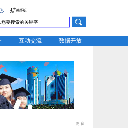
务
互动交流
数据开放
更 多