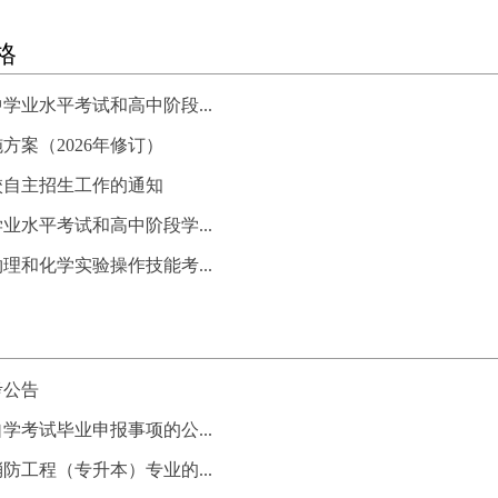
格
学业水平考试和高中阶段...
案（2026年修订）
校自主招生工作的通知
业水平考试和高中阶段学...
理和化学实验操作技能考...
考公告
学考试毕业申报事项的公...
工程（专升本）专业的...