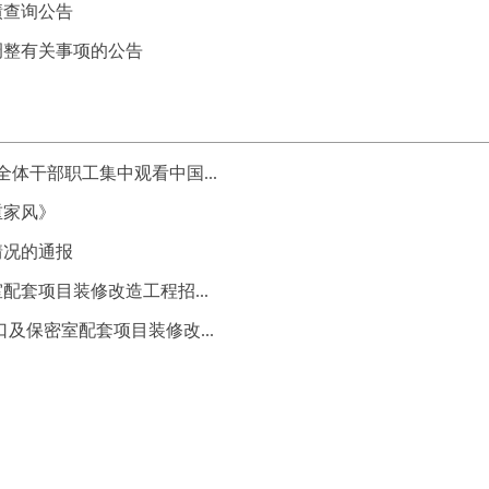
绩查询公告
调整有关事项的公告
全体干部职工集中观看中国...
重家风》
情况的通报
套项目装修改造工程招...
及保密室配套项目装修改...