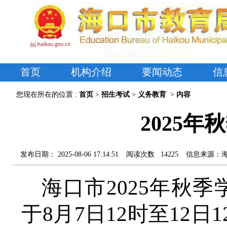
首页
机构介绍
要闻动态
信
您现在所在的位置 :
首页
>
招生考试
>
义务教育
>
内容
2025
发布日期：
2025-08-06 17:14:51
阅读次数
14225
信息来源：
海口市
2025年秋
于8月7日12时至12