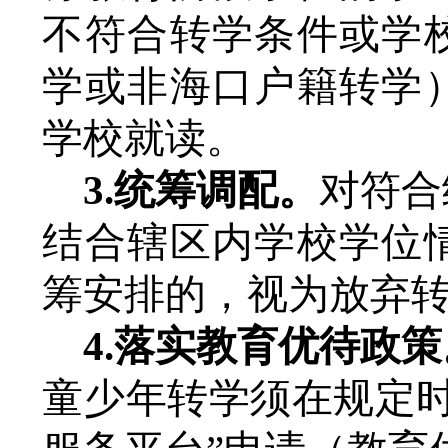
不符合转学条件或学
学
或非海口户籍转学
学校就读。
3.统筹调配。
对
符合
结合辖区内学校
学位
筹
安排的，视为放弃
4.
落实教育优待政策
童少年转学须在规定