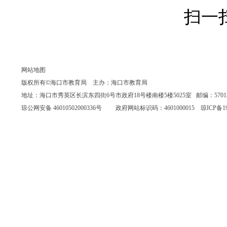
扫一
网站地图
版权所有©海口市教育局 主办：海口市教育局
地址：海口市秀英区长滨东四街6号市政府18号楼南楼5楼5025室 邮编：570135 联系
琼公网安备 46010502000336号
政府网站标识码：4601000015
琼ICP备19