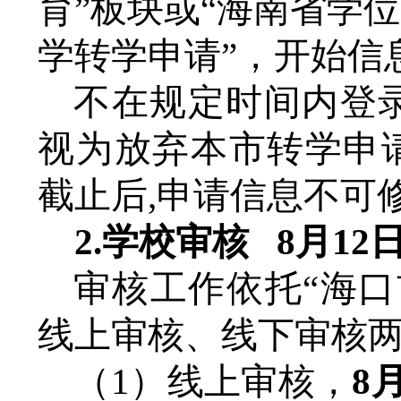
育”板块或“海南省学
学
转学
申请
”，开始信
不在规定时间内登
视为放弃本市转学申
截止后,申请信息不可
2.
学校审核
8月12
审核工作依托
“海
线上审核、线下审核
（
1）线上审核
，
8