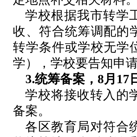
学校根据我市
转
学
收、
符合统筹调配的
转学条件或学校无学
学），学校要告知申
3.
统筹备案，
8月17
学校
将接收
转
入的
备案
。
各区教育局对符合