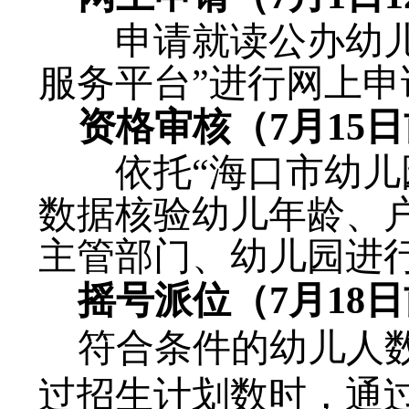
申请就读公办幼
服务平台”进行网上申
资格审核（
7月
15
日
依托
“海口市幼
数据核验幼儿年龄、
主管部门、幼儿园进
摇号派位（
7月18
符合条件的幼儿人
过招生计划数时，通