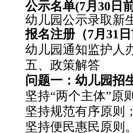
公示名单
(7月30日前
幼儿园公示录取新
报名注册（
7
月
31
幼儿园通知监护人
五
、政策解答
问题一：幼儿园招
坚持
“两个主体”原
坚持规范有序原则
坚持便民惠民原则