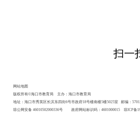
扫一
网站地图
版权所有©海口市教育局 主办：海口市教育局
地址：海口市秀英区长滨东四街6号市政府18号楼南楼5楼5025室 邮编：570135 联系
琼公网安备 46010502000336号
政府网站标识码：4601000015
琼ICP备19