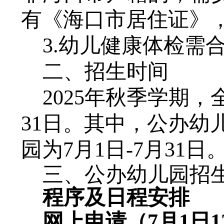
有
《海口市居住证》
3.幼儿健康体检需
二、招生时间
202
5
年秋季学期，
31日。其中，
公办幼
园为
7月1日-
7
月
31
日
三、
公办幼儿园招
程序及日程安排
网上申请（
7月1日
1