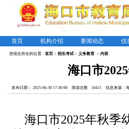
首页
机构介绍
要闻动态
信
您现在所在的位置 :
首页
>
招生考试
>
义务教育
>
内容
海口市20
发布日期：
2025-06-30 17:49:00
阅读次数
10415
信息来源：
海口市
202
5
年秋季