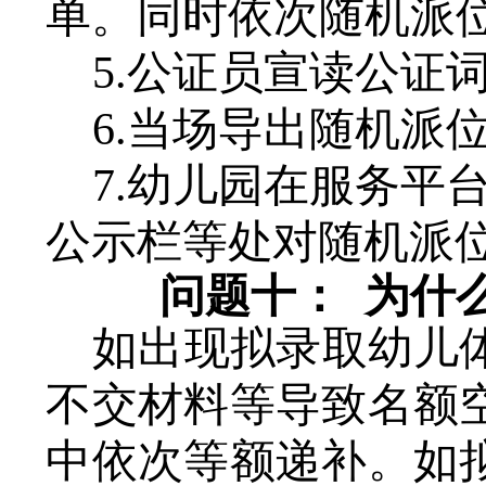
单。同时依次随机派
5.公证员宣读公证
6.当场导出随机派
7.幼儿园在服务
平
公示栏等处对随机派
问题十：
为什
如出现拟录取幼儿
不交材料等导致名额
中
依次等额递补。如