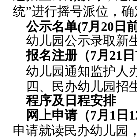
统”进行摇号派位，
确
公示名单
(7月20日前
幼儿园公示录取新
报名注册（
7
月
21
幼儿园通知监护人
四、
民办幼儿园
招
程序及日程安排
网上申请（
7月1日1
申请就读民办幼儿园