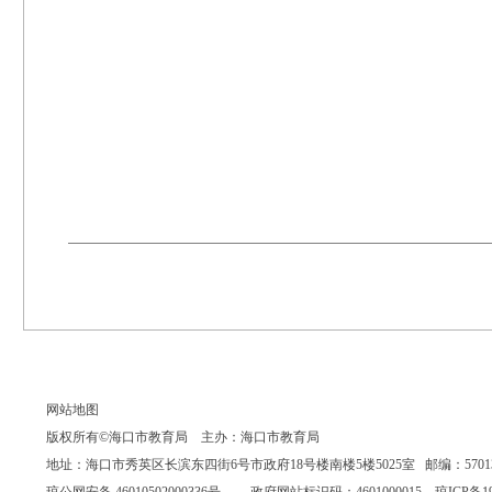
网站地图
版权所有©海口市教育局 主办：海口市教育局
地址：海口市秀英区长滨东四街6号市政府18号楼南楼5楼5025室 邮编：570135 联系