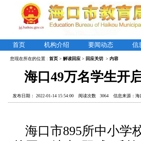
首页
机构介绍
要闻动态
信
您现在所在的位置 :
首页
>
解读回应
>
回应关切
>
内容
海口49万名学生开
发布日期：
2022-01-14 15:54:00
阅读次数
3064
信息来源：
海
海口市
895
所中小学