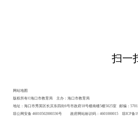
扫一
网站地图
版权所有©海口市教育局 主办：海口市教育局
地址：海口市秀英区长滨东四街6号市政府18号楼南楼5楼5025室 邮编：570135 联系
琼公网安备 46010502000336号
政府网站标识码：4601000015
琼ICP备19