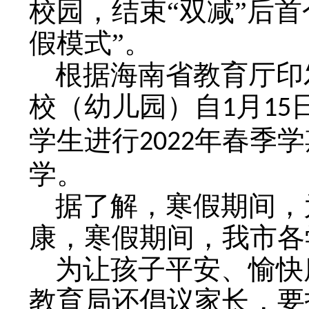
校园，结束“双减”后
假模式”。
根据海南省教育厅印
校（幼儿园）自
月
1
15
学生进行
年春季学
2022
学。
据了解，寒假期间，
康，寒假期间，我市各
为让孩子平安、愉快
教育局还倡议家长，要