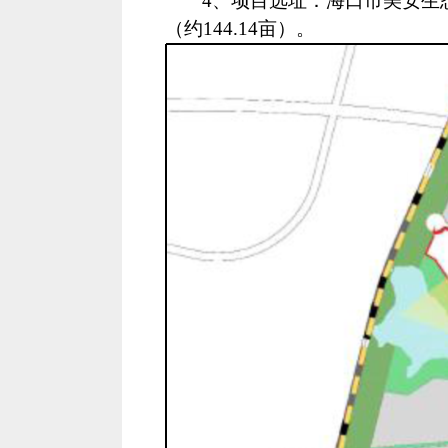
4、项目选址：
海口市美安生
（约144.14亩）。