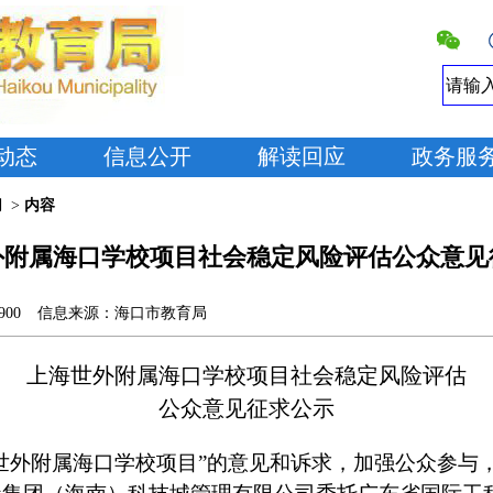
动态
信息公开
解读回应
政务服
切
>
内容
外附属海口学校项目社会稳定风险评估公众意见
900
信息来源：
海口市教育局
上海世外附属海口学校
项目社会稳定风险评估
公众意见征求公示
世外附属海口学校
项目
”
的意见和诉求，加强公众参与