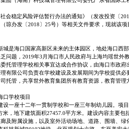
港集团（海南）科技城管理有限公司委托广东省国际工
目社会稳定风险评估暂行办法的通知》（发改投资〔
2
（琼办发〔2018〕25号）等相关文件要求，现就该
新城是海口国家高新区未来的主体园区，地处海口西部
乏问题，2019年3月海口市人民政府与上海均瑶世外
就委托管理学校相关事宜达成合作协议，由海口市政府
管理有限公司
负责在学校建设及发展期间为学校提供必
公司托管，共享世外教育集团所有教育资源，教育管理
海口学校
项目
建设一座十二年一贯制学校和一座三年制幼儿园。项目
9平方米，地下建筑面积27457.0平方米。建设内容主
连廊及附属设施，以及室外活动场地、道路、围墙、绿