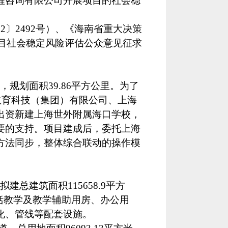
程咨询有限公司开展项目的社会稳
012〕2492号）、《海南省重大决策
项目社会稳定风险评估公众意见征求
，规划面积
39.86平方公里。为了
教育科技（集团）有限公司、上海
出资新建上海世外附属海口学校，
要的支持。项目建成后，委托上海
方法同步，整体综合联动的操作模
拟建总建筑面积
115658.9平方
要包括教学及教学辅助用房、办公用
化、管线等配套设施。