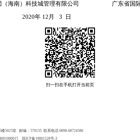
科技城管理有限公司
广东省国际工程
2020
年
12
月
3
日
扫一扫在手机打开当前页
室 邮编：570135 联系电话:0898-68724580
1000015
琼ICP备19001528号-3