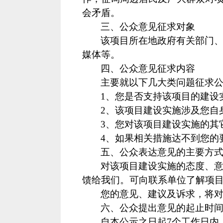
会矛盾。
三、公众意见征求对象
该项目所在地政府有关部门
媒体等。
四、公众意见征求内容
主要就以下几大类问题征求
1、您是否支持该项目的建设
2、该项目建设实施涉及您自
3、您对该项目建设实施的其
4、如果相关措施达不到您的
五、公众表达意见的主要方
对该项目建设实施的态度、
馈给我们。可向联系单位了解项
您的意见、建议及诉求，将
六、公众提出意见的起止时
自本公示之日起
7个工作日内