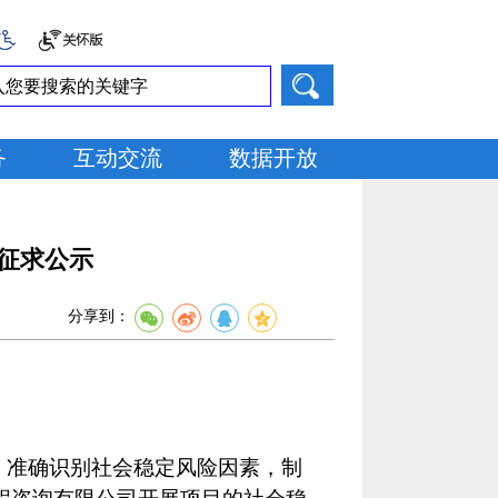
务
互动交流
数据开放
征求公示
分享到：
，准确识别社会稳定风险因素，制