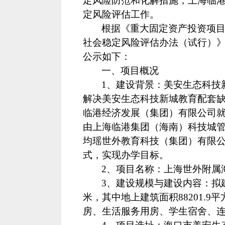
定风险防范和化解措施，上海临
定风险评估工作。
根据《重大固定资产投资项
社会稳定风险评估办法（试行）》
公示如下：
一、项目概况
1、建设背景：
美安生态科技
解决美安生态科技新城教育配套缺
临港经济发展（集团）有限公司
由
上海临港集团（海南）科技城
均瑶世外教育科技（集团）有限
式，实现办学目标。
2、项目名称：
上海世外附属
3、建设规模与建设内容：
拟
米，其中地上建筑面积88201.
房、生活服务用房、学生宿舍、