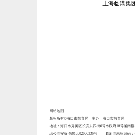
上海临港集团（海南）
网站地图
版权所有©海口市教育局 主办：海口市教育局
地址：海口市秀英区长滨东四街6号市政府18号楼南楼5楼5025
琼公网安备 46010502000336号
政府网站标识码：460