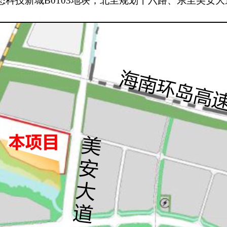
态科技新城
B0103地块，北至规划十六路、东至美安大道