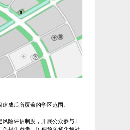
目建成后所覆盖的学区范围。
定风险评估制度，开展公众参与工
工作提供参考，以便预防和化解社