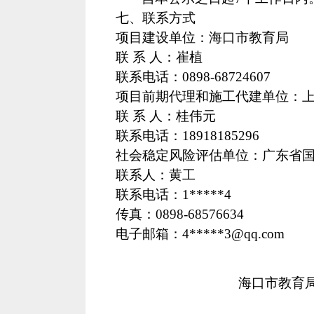
七、联系方式
项目
建设单位：海口市教育局
联
系
人：
崔
植
联系电话：
0898-68724607
项目前期代理和施工代建单位
：
联
系
人：桂
伟元
联系电话：
18918185296
社会稳定风险评估单位：广东省
联系人：
黄
工
联系电话：
1*****4
传真：
0898-68576634
电子邮箱：
4*****3
@qq.com
海口市