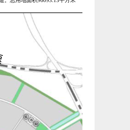
。总用地面积96093.13平方米