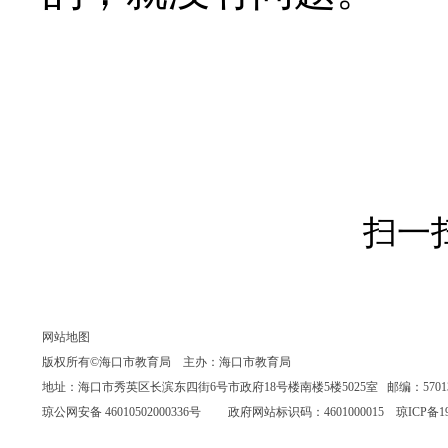
扫一
网站地图
版权所有©海口市教育局 主办：海口市教育局
地址：海口市秀英区长滨东四街6号市政府18号楼南楼5楼5025室 邮编：570135 联系
琼公网安备 46010502000336号
政府网站标识码：4601000015
琼ICP备19