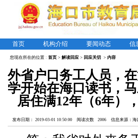
首页
机构介绍
要闻动态
信
您现在所在的位置 :
首页
>
解读回应
>
回应关切
>
内容
外省户口务工人员，在
学开始在海口读书，马
居住满12年（6年
发布日期：
2019-03-01 10:50:00
阅读次数
2006
信息来源：
海