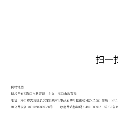
扫一
网站地图
版权所有©海口市教育局 主办：海口市教育局
地址：海口市秀英区长滨东四街6号市政府18号楼南楼5楼5025室 邮编：570135 联系
琼公网安备 46010502000336号
政府网站标识码：4601000015
琼ICP备19