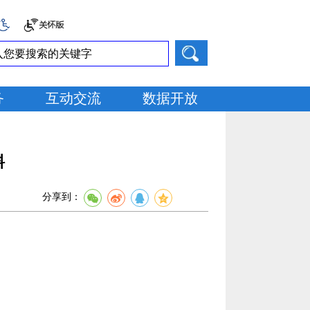
务
互动交流
数据开放
料
分享到：