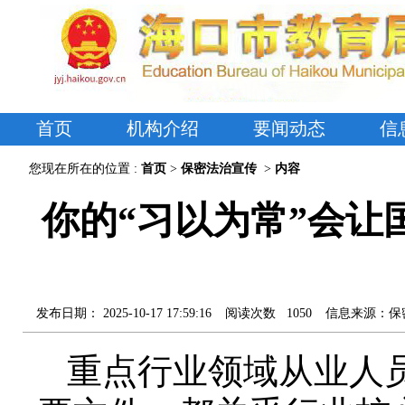
首页
机构介绍
要闻动态
信
您现在所在的位置 :
首页
>
保密法治宣传
>
内容
你的“习以为常”会
发布日期：
2025-10-17 17:59:16
阅读次数
1050
信息来源：
保
重点行业领域从业人