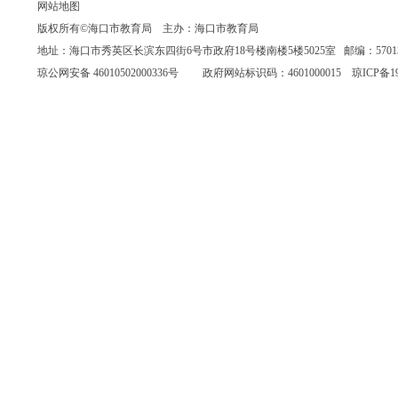
网站地图
版权所有©海口市教育局 主办：海口市教育局
地址：海口市秀英区长滨东四街6号市政府18号楼南楼5楼5025室 邮编：570135 联系
琼公网安备 46010502000336号
政府网站标识码：4601000015
琼ICP备19